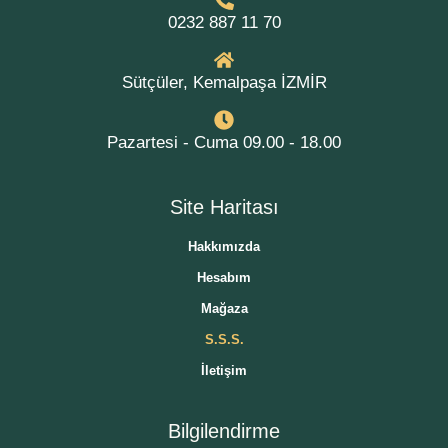
0232 887 11 70
Sütçüler, Kemalpaşa İZMİR
Pazartesi - Cuma 09.00 - 18.00
Site Haritası
Hakkımızda
Hesabım
Mağaza
S.S.S.
İletişim
Bilgilendirme